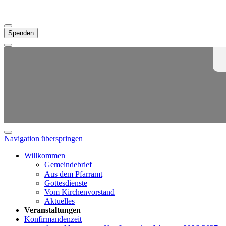
Spenden
Navigation überspringen
Willkommen
Gemeindebrief
Aus dem Pfarramt
Gottesdienste
Vom Kirchenvorstand
Aktuelles
Veranstaltungen
Konfirmandenzeit