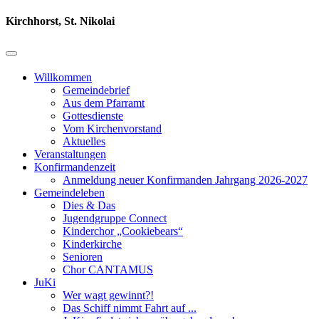
Kirchhorst, St. Nikolai
Willkommen
Gemeindebrief
Aus dem Pfarramt
Gottesdienste
Vom Kirchenvorstand
Aktuelles
Veranstaltungen
Konfirmandenzeit
Anmeldung neuer Konfirmanden Jahrgang 2026-2027
Gemeindeleben
Dies & Das
Jugendgruppe Connect
Kinderchor „Cookiebears“
Kinderkirche
Senioren
Chor CANTAMUS
JuKi
Wer wagt gewinnt?!
Das Schiff nimmt Fahrt auf ...