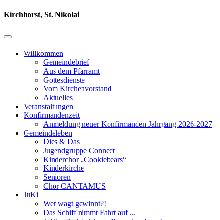
Kirchhorst, St. Nikolai
Willkommen
Gemeindebrief
Aus dem Pfarramt
Gottesdienste
Vom Kirchenvorstand
Aktuelles
Veranstaltungen
Konfirmandenzeit
Anmeldung neuer Konfirmanden Jahrgang 2026-2027
Gemeindeleben
Dies & Das
Jugendgruppe Connect
Kinderchor „Cookiebears“
Kinderkirche
Senioren
Chor CANTAMUS
JuKi
Wer wagt gewinnt?!
Das Schiff nimmt Fahrt auf ...