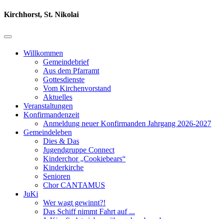
Kirchhorst, St. Nikolai
Willkommen
Gemeindebrief
Aus dem Pfarramt
Gottesdienste
Vom Kirchenvorstand
Aktuelles
Veranstaltungen
Konfirmandenzeit
Anmeldung neuer Konfirmanden Jahrgang 2026-2027
Gemeindeleben
Dies & Das
Jugendgruppe Connect
Kinderchor „Cookiebears“
Kinderkirche
Senioren
Chor CANTAMUS
JuKi
Wer wagt gewinnt?!
Das Schiff nimmt Fahrt auf ...