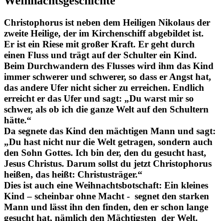
Weihnachtsgeschichte
Christophorus ist neben dem Heiligen Nikolaus der
zweite Heilige, der im Kirchenschiff abgebildet ist.
Er ist ein Riese mit großer Kraft. Er geht durch
einen Fluss und trägt auf der Schulter ein Kind.
Beim Durchwandern des Flusses wird ihm das Kind
immer schwerer und schwerer, so dass er Angst hat,
das andere Ufer nicht sicher zu erreichen. Endlich
erreicht er das Ufer und sagt: „Du warst mir so
schwer, als ob ich die ganze Welt auf den Schultern
hätte.“
Da segnete das Kind den mächtigen Mann und sagt:
„Du hast nicht nur die Welt getragen, sondern auch
den Sohn Gottes. Ich bin der, den du gesucht hast,
Jesus Christus. Darum sollst du jetzt Christophorus
heißen, das heißt: Christusträger.“
Dies ist auch eine Weihnachtsbotschaft: Ein kleines
Kind – scheinbar ohne Macht - segnet den starken
Mann und lässt ihn den finden, den er schon lange
gesucht hat, nämlich den Mächtigsten der Welt.