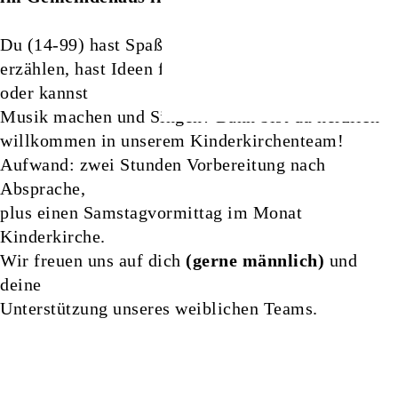
Du (14-99) hast Spaß, den Kindern Geschichten zu
erzählen, hast Ideen für Spiele und Basteln/Werken
oder kannst
Musik machen und Singen? Dann bist du herzlich
willkommen in unserem Kinderkirchenteam!
Aufwand: zwei Stunden Vorbereitung nach
Absprache,
plus einen Samstagvormittag im Monat
Kinderkirche.
Wir freuen uns auf dich
(gerne männlich)
und
deine
Unterstützung unseres weiblichen Teams.