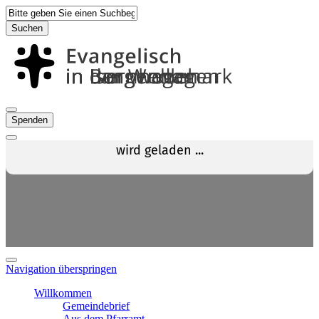
Suchen
Spenden
Navigation überspringen
Willkommen
Gemeindebrief
Aus dem Pfarramt