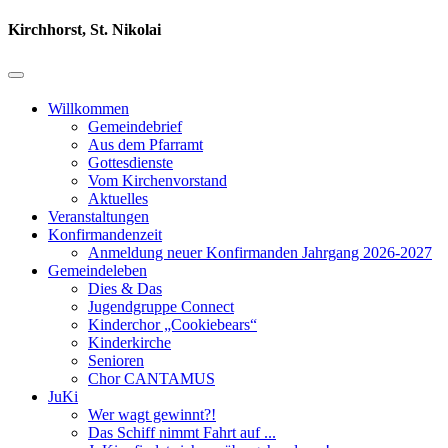
Kirchhorst, St. Nikolai
Willkommen
Gemeindebrief
Aus dem Pfarramt
Gottesdienste
Vom Kirchenvorstand
Aktuelles
Veranstaltungen
Konfirmandenzeit
Anmeldung neuer Konfirmanden Jahrgang 2026-2027
Gemeindeleben
Dies & Das
Jugendgruppe Connect
Kinderchor „Cookiebears“
Kinderkirche
Senioren
Chor CANTAMUS
JuKi
Wer wagt gewinnt?!
Das Schiff nimmt Fahrt auf ...