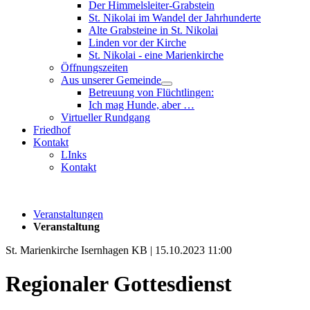
Der Himmelsleiter-Grabstein
St. Nikolai im Wandel der Jahrhunderte
Alte Grabsteine in St. Nikolai
Linden vor der Kirche
St. Nikolai - eine Marienkirche
Öffnungszeiten
Aus unserer Gemeinde
Betreuung von Flüchtlingen:
Ich mag Hunde, aber …
Virtueller Rundgang
Friedhof
Kontakt
LInks
Kontakt
Veranstaltungen
Veranstaltung
St. Marienkirche Isernhagen KB | 15.10.2023 11:00
Regionaler Gottesdienst