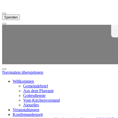
Spenden
Navigation überspringen
Willkommen
Gemeindebrief
Aus dem Pfarramt
Gottesdienste
Vom Kirchenvorstand
Aktuelles
Veranstaltungen
Konfirmandenzeit