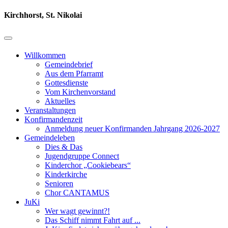
Kirchhorst, St. Nikolai
Willkommen
Gemeindebrief
Aus dem Pfarramt
Gottesdienste
Vom Kirchenvorstand
Aktuelles
Veranstaltungen
Konfirmandenzeit
Anmeldung neuer Konfirmanden Jahrgang 2026-2027
Gemeindeleben
Dies & Das
Jugendgruppe Connect
Kinderchor „Cookiebears“
Kinderkirche
Senioren
Chor CANTAMUS
JuKi
Wer wagt gewinnt?!
Das Schiff nimmt Fahrt auf ...