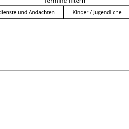
Termine filtern
dienste und Andachten
Kinder / Jugendliche