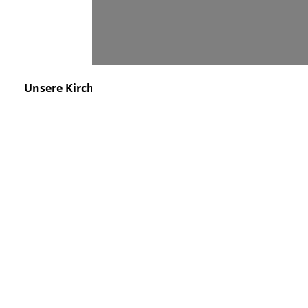
Suchen
Unsere Kirche
Friedhof
Kontakt