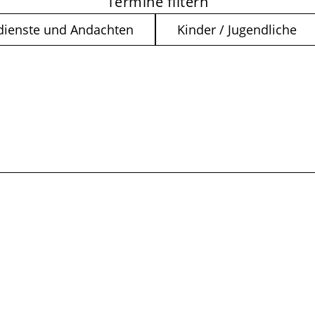
Termine filtern
dienste und Andachten
Kinder / Jugendliche