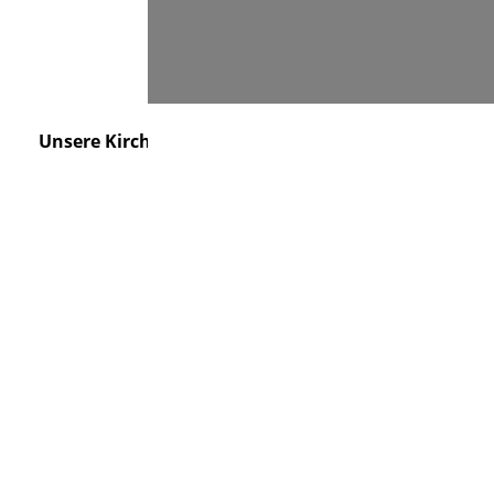
Suchen
Unsere Kirche
Friedhof
Kontakt