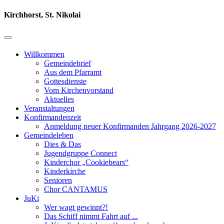
Kirchhorst, St. Nikolai
Willkommen
Gemeindebrief
Aus dem Pfarramt
Gottesdienste
Vom Kirchenvorstand
Aktuelles
Veranstaltungen
Konfirmandenzeit
Anmeldung neuer Konfirmanden Jahrgang 2026-2027
Gemeindeleben
Dies & Das
Jugendgruppe Connect
Kinderchor „Cookiebears“
Kinderkirche
Senioren
Chor CANTAMUS
JuKi
Wer wagt gewinnt?!
Das Schiff nimmt Fahrt auf ...