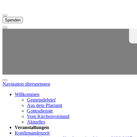
Spenden
Navigation überspringen
Willkommen
Gemeindebrief
Aus dem Pfarramt
Gottesdienste
Vom Kirchenvorstand
Aktuelles
Veranstaltungen
Konfirmandenzeit