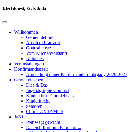
Kirchhorst, St. Nikolai
Willkommen
Gemeindebrief
Aus dem Pfarramt
Gottesdienste
Vom Kirchenvorstand
Aktuelles
Veranstaltungen
Konfirmandenzeit
Anmeldung neuer Konfirmanden Jahrgang 2026-2027
Gemeindeleben
Dies & Das
Jugendgruppe Connect
Kinderchor „Cookiebears“
Kinderkirche
Senioren
Chor CANTAMUS
JuKi
Wer wagt gewinnt?!
Das Schiff nimmt Fahrt auf ...