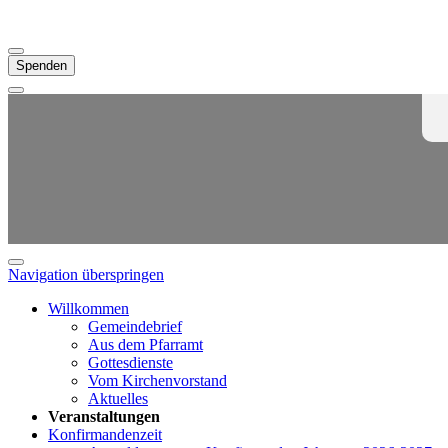
Spenden
Navigation überspringen
Willkommen
Gemeindebrief
Aus dem Pfarramt
Gottesdienste
Vom Kirchenvorstand
Aktuelles
Veranstaltungen
Konfirmandenzeit